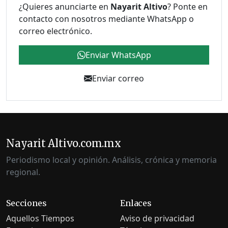
¿Quieres anunciarte en
Nayarit Altivo
? Ponte en
contacto con nosotros mediante WhatsApp o
correo electrónico.
Enviar WhatsApp
Enviar correo
Nayarit Altivo.com.mx
Periodismo local y opinión. Análisis, crónica y memoria
regional.
Secciones
Enlaces
Aquellos Tiempos
Aviso de privacidad