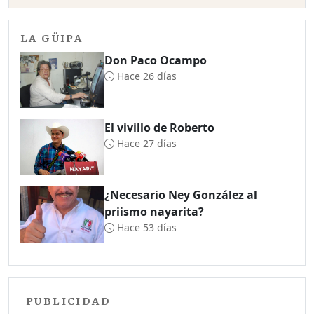
LA GÜIPA
Don Paco Ocampo
Hace 26 días
El vivillo de Roberto
Hace 27 días
¿Necesario Ney González al
priismo nayarita?
Hace 53 días
PUBLICIDAD