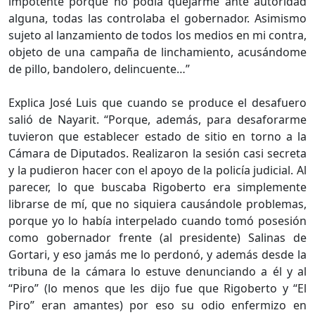
impotente porque no podía quejarme ante autoridad
alguna, todas las controlaba el gobernador. Asimismo
sujeto al lanzamiento de todos los medios en mi contra,
objeto de una campaña de linchamiento, acusándome
de pillo, bandolero, delincuente…”
Explica José Luis que cuando se produce el desafuero
salió de Nayarit. “Porque, además, para desaforarme
tuvieron que establecer estado de sitio en torno a la
Cámara de Diputados. Realizaron la sesión casi secreta
y la pudieron hacer con el apoyo de la policía judicial. Al
parecer, lo que buscaba Rigoberto era simplemente
librarse de mí, que no siquiera causándole problemas,
porque yo lo había interpelado cuando tomó posesión
como gobernador frente (al presidente) Salinas de
Gortari, y eso jamás me lo perdonó, y además desde la
tribuna de la cámara lo estuve denunciando a él y al
“Piro” (lo menos que les dijo fue que Rigoberto y “El
Piro” eran amantes) por eso su odio enfermizo en