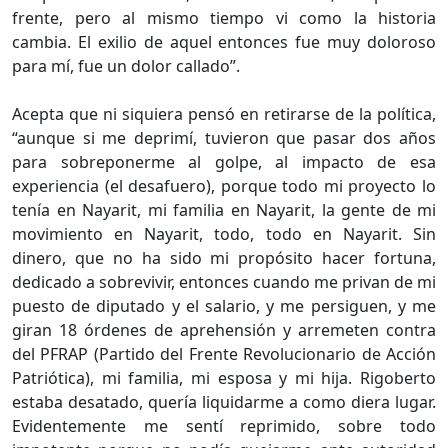
frente, pero al mismo tiempo vi como la historia
cambia. El exilio de aquel entonces fue muy doloroso
para mí, fue un dolor callado”.
Acepta que ni siquiera pensó en retirarse de la política,
“aunque si me deprimí, tuvieron que pasar dos años
para sobreponerme al golpe, al impacto de esa
experiencia (el desafuero), porque todo mi proyecto lo
tenía en Nayarit, mi familia en Nayarit, la gente de mi
movimiento en Nayarit, todo, todo en Nayarit. Sin
dinero, que no ha sido mi propósito hacer fortuna,
dedicado a sobrevivir, entonces cuando me privan de mi
puesto de diputado y el salario, y me persiguen, y me
giran 18 órdenes de aprehensión y arremeten contra
del PFRAP (Partido del Frente Revolucionario de Acción
Patriótica), mi familia, mi esposa y mi hija. Rigoberto
estaba desatado, quería liquidarme a como diera lugar.
Evidentemente me sentí reprimido, sobre todo