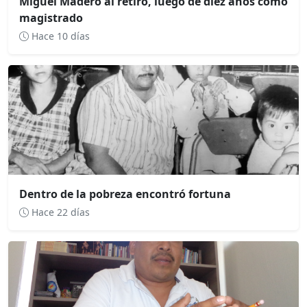
Miguel Madero al retiro, luego de diez años como
magistrado
Hace 10 días
Dentro de la pobreza encontró fortuna
Hace 22 días