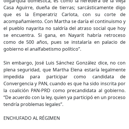
oligarquía doméstica, es como la heredera de la vieja
Casa Aguirre, dueña de tierras; sarcásticamente digo
que es la Emperatriz Carlota, con su corte de
acompañamiento. Con Martha se daría el continuismo y
el pueblo nayarita no saldría del atraso social que hoy
se encuentra. Si gana, en Nayarit habría retroceso
como de 500 años, pues se instalaría en palacio de
gobierno el analfabetismo político”.
Sin embargo, José Luis Sánchez González dice, no con
plena seguridad, que Martha Elena estaría legalmente
impedida para participar como candidata de
Convergencia y PAN, cuando es que ha sido inscrita por
la coalición PAN-PRD como precandidata al gobierno.
“De acuerdo con la ley, quien ya participó en un proceso
tendría problemas legales”.
ENCHUFADO AL RÉGIMEN