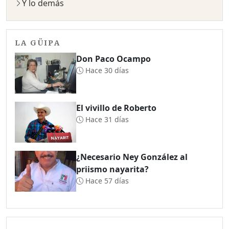
Y lo demás
LA GÜIPA
Don Paco Ocampo
Hace 30 días
El vivillo de Roberto
Hace 31 días
¿Necesario Ney González al
priismo nayarita?
Hace 57 días