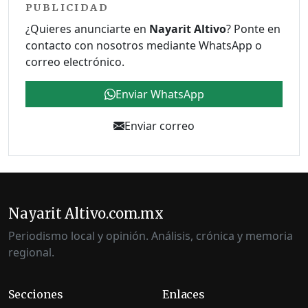
PUBLICIDAD
¿Quieres anunciarte en
Nayarit Altivo
? Ponte en
contacto con nosotros mediante WhatsApp o
correo electrónico.
Enviar WhatsApp
Enviar correo
Nayarit Altivo.com.mx
Periodismo local y opinión. Análisis, crónica y memoria
regional.
Secciones
Enlaces