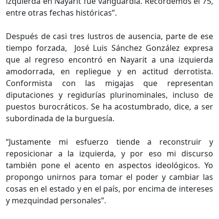
izquierda en Nayarit fue vanguardia. Recordemos el 75,
entre otras fechas históricas”.
Después de casi tres lustros de ausencia, parte de ese
tiempo forzada, José Luis Sánchez González expresa
que al regreso encontró en Nayarit a una izquierda
amodorrada, en repliegue y en actitud derrotista.
Conformista con las migajas que representan
diputaciones y regidurías plurinominales, incluso de
puestos burocráticos. Se ha acostumbrado, dice, a ser
subordinada de la burguesía.
“Justamente mi esfuerzo tiende a reconstruir y
reposicionar a la izquierda, y por eso mi discurso
también pone el acento en aspectos ideológicos. Yo
propongo unirnos para tomar el poder y cambiar las
cosas en el estado y en el país, por encima de intereses
y mezquindad personales”.