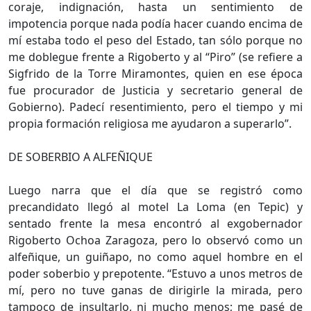
coraje, indignación, hasta un sentimiento de
impotencia porque nada podía hacer cuando encima de
mí estaba todo el peso del Estado, tan sólo porque no
me doblegue frente a Rigoberto y al “Piro” (se refiere a
Sigfrido de la Torre Miramontes, quien en ese época
fue procurador de Justicia y secretario general de
Gobierno). Padecí resentimiento, pero el tiempo y mi
propia formación religiosa me ayudaron a superarlo”.
DE SOBERBIO A ALFEÑIQUE
Luego narra que el día que se registró como
precandidato llegó al motel La Loma (en Tepic) y
sentado frente la mesa encontró al exgobernador
Rigoberto Ochoa Zaragoza, pero lo observó como un
alfeñique, un guiñapo, no como aquel hombre en el
poder soberbio y prepotente. “Estuvo a unos metros de
mí, pero no tuve ganas de dirigirle la mirada, pero
tampoco de insultarlo, ni mucho menos; me pasé de