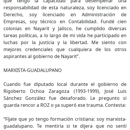
que tengo la capacidad para desempeñar una
responsabilidad de esta naturaleza, soy licenciado en
Derecho, soy licenciado en Administración de
Empresas, soy técnico en Contabilidad. Fundé cien
colonias en Nayarit y Jalisco, he cumplido diversas
tareas políticas, a lo largo de mi vida he participado en
luchas por la justicia y la libertad. Me siento con
mejores credenciales que cualquiera de los otros
aspirantes al gobierno de Nayarit”.
MARXISTA-GUADALUPANO
Cuando fue diputado local durante el gobierno de
Rigoberto Ochoa Zaragoza (1993-1999), José Luis
Sánchez González fue desaforado. Le pregunto si
guarda rencor a ROZ o ya superó ese trauma. Contesta:
“Fíjate que yo tengo formación cristiana: soy marxista-
guadalupano. Te mentiría si te dijera que no sentí