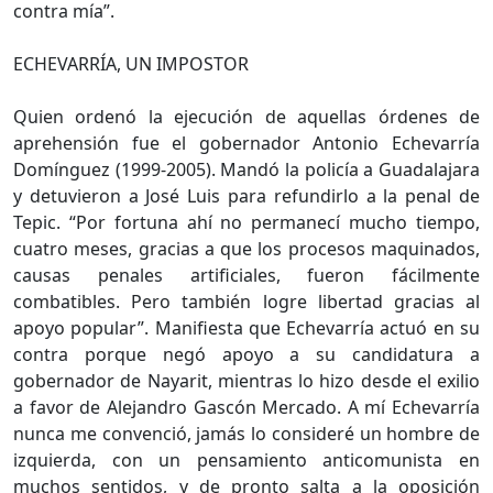
contra mía”.
ECHEVARRÍA, UN IMPOSTOR
Quien ordenó la ejecución de aquellas órdenes de
aprehensión fue el gobernador Antonio Echevarría
Domínguez (1999-2005). Mandó la policía a Guadalajara
y detuvieron a José Luis para refundirlo a la penal de
Tepic. “Por fortuna ahí no permanecí mucho tiempo,
cuatro meses, gracias a que los procesos maquinados,
causas penales artificiales, fueron fácilmente
combatibles. Pero también logre libertad gracias al
apoyo popular”. Manifiesta que Echevarría actuó en su
contra porque negó apoyo a su candidatura a
gobernador de Nayarit, mientras lo hizo desde el exilio
a favor de Alejandro Gascón Mercado. A mí Echevarría
nunca me convenció, jamás lo consideré un hombre de
izquierda, con un pensamiento anticomunista en
muchos sentidos, y de pronto salta a la oposición