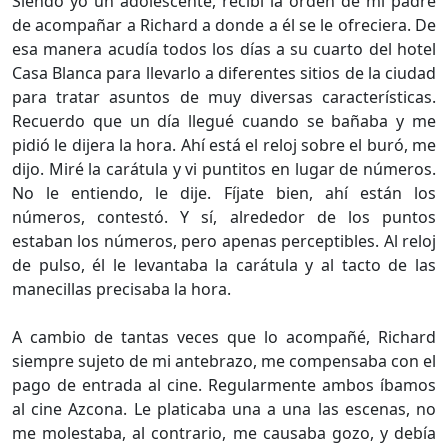
Siendo yo un adolescente, recibí la orden de mi padre
de acompañar a Richard a donde a él se le ofreciera. De
esa manera acudía todos los días a su cuarto del hotel
Casa Blanca para llevarlo a diferentes sitios de la ciudad
para tratar asuntos de muy diversas características.
Recuerdo que un día llegué cuando se bañaba y me
pidió le dijera la hora. Ahí está el reloj sobre el buró, me
dijo. Miré la carátula y vi puntitos en lugar de números.
No le entiendo, le dije. Fíjate bien, ahí están los
números, contestó. Y sí, alrededor de los puntos
estaban los números, pero apenas perceptibles. Al reloj
de pulso, él le levantaba la carátula y al tacto de las
manecillas precisaba la hora.
A cambio de tantas veces que lo acompañé, Richard
siempre sujeto de mi antebrazo, me compensaba con el
pago de entrada al cine. Regularmente ambos íbamos
al cine Azcona. Le platicaba una a una las escenas, no
me molestaba, al contrario, me causaba gozo, y debía