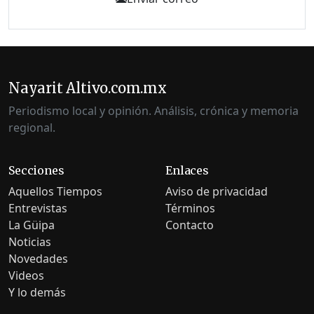
Nayarit Altivo.com.mx
Periodismo local y opinión. Análisis, crónica y memoria
regional.
Secciones
Enlaces
Aquellos Tiempos
Aviso de privacidad
Entrevistas
Términos
La Güipa
Contacto
Noticias
Novedades
Videos
Y lo demás