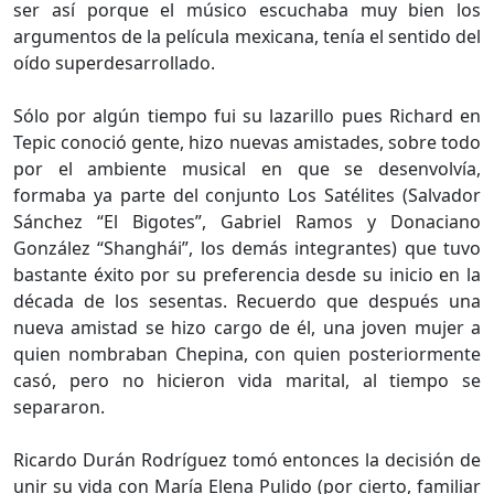
ser así porque el músico escuchaba muy bien los
argumentos de la película mexicana, tenía el sentido del
oído superdesarrollado.
Sólo por algún tiempo fui su lazarillo pues Richard en
Tepic conoció gente, hizo nuevas amistades, sobre todo
por el ambiente musical en que se desenvolvía,
formaba ya parte del conjunto Los Satélites (Salvador
Sánchez “El Bigotes”, Gabriel Ramos y Donaciano
González “Shanghái”, los demás integrantes) que tuvo
bastante éxito por su preferencia desde su inicio en la
década de los sesentas. Recuerdo que después una
nueva amistad se hizo cargo de él, una joven mujer a
quien nombraban Chepina, con quien posteriormente
casó, pero no hicieron vida marital, al tiempo se
separaron.
Ricardo Durán Rodríguez tomó entonces la decisión de
unir su vida con María Elena Pulido (por cierto, familiar