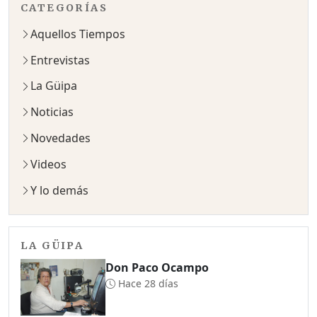
CATEGORÍAS
Aquellos Tiempos
Entrevistas
La Güipa
Noticias
Novedades
Videos
Y lo demás
LA GÜIPA
Don Paco Ocampo
Hace 28 días