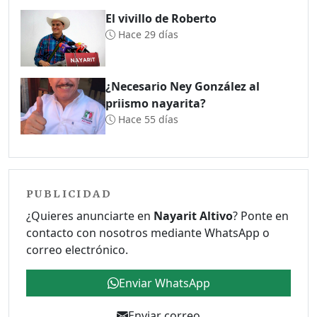
El vivillo de Roberto
Hace 29 días
¿Necesario Ney González al
priismo nayarita?
Hace 55 días
PUBLICIDAD
¿Quieres anunciarte en
Nayarit Altivo
? Ponte en
contacto con nosotros mediante WhatsApp o
correo electrónico.
Enviar WhatsApp
Enviar correo