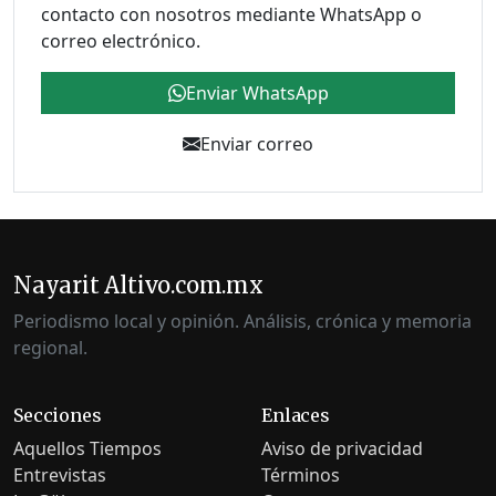
contacto con nosotros mediante WhatsApp o
correo electrónico.
Enviar WhatsApp
Enviar correo
Nayarit Altivo.com.mx
Periodismo local y opinión. Análisis, crónica y memoria
regional.
Secciones
Enlaces
Aquellos Tiempos
Aviso de privacidad
Entrevistas
Términos