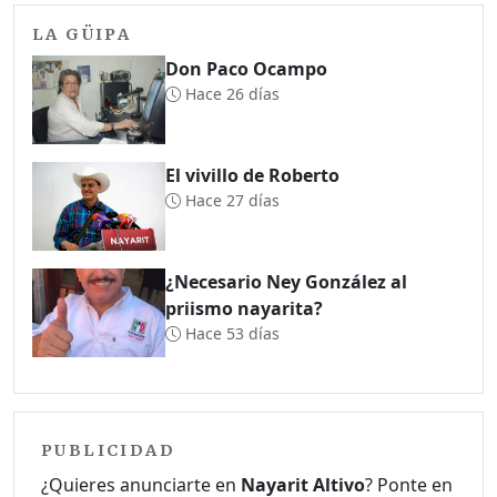
LA GÜIPA
Don Paco Ocampo
Hace 26 días
El vivillo de Roberto
Hace 27 días
¿Necesario Ney González al
priismo nayarita?
Hace 53 días
PUBLICIDAD
¿Quieres anunciarte en
Nayarit Altivo
? Ponte en