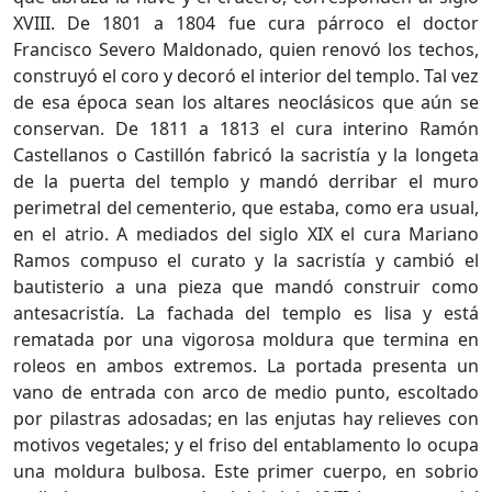
XVIII. De 1801 a 1804 fue cura párroco el doctor
Francisco Severo Maldonado, quien renovó los techos,
construyó el coro y decoró el interior del templo. Tal vez
de esa época sean los altares neoclásicos que aún se
conservan. De 1811 a 1813 el cura interino Ramón
Castellanos o Castillón fabricó la sacristía y la longeta
de la puerta del templo y mandó derribar el muro
perimetral del cementerio, que estaba, como era usual,
en el atrio. A mediados del siglo XIX el cura Mariano
Ramos compuso el curato y la sacristía y cambió el
bautisterio a una pieza que mandó construir como
antesacristía. La fachada del templo es lisa y está
rematada por una vigorosa moldura que termina en
roleos en ambos extremos. La portada presenta un
vano de entrada con arco de medio punto, escoltado
por pilastras adosadas; en las enjutas hay relieves con
motivos vegetales; y el friso del entablamento lo ocupa
una moldura bulbosa. Este primer cuerpo, en sobrio