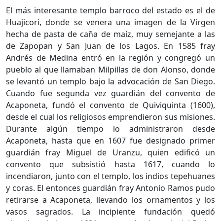
El más interesante templo barroco del estado es el de
Huajicori, donde se venera una imagen de la Virgen
hecha de pasta de caña de maíz, muy semejante a las
de Zapopan y San Juan de los Lagos. En 1585 fray
Andrés de Medina entró en la región y congregó un
pueblo al que llamaban Milpillas de don Alonso, donde
se levantó un templo bajo la advocación de San Diego.
Cuando fue segunda vez guardián del convento de
Acaponeta, fundó el convento de Quiviquinta (1600),
desde el cual los religiosos emprendieron sus misiones.
Durante algún tiempo lo administraron desde
Acaponeta, hasta que en 1607 fue designado primer
guardián fray Miguel de Uranzu, quien edificó un
convento que subsistió hasta 1617, cuando lo
incendiaron, junto con el templo, los indios tepehuanes
y coras. El entonces guardián fray Antonio Ramos pudo
retirarse a Acaponeta, llevando los ornamentos y los
vasos sagrados. La incipiente fundación quedó