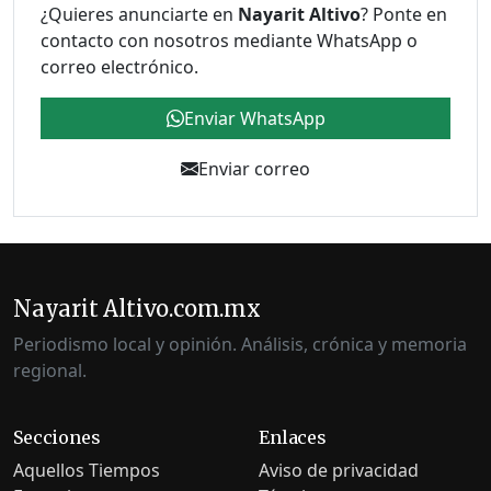
¿Quieres anunciarte en
Nayarit Altivo
? Ponte en
contacto con nosotros mediante WhatsApp o
correo electrónico.
Enviar WhatsApp
Enviar correo
Nayarit Altivo.com.mx
Periodismo local y opinión. Análisis, crónica y memoria
regional.
Secciones
Enlaces
Aquellos Tiempos
Aviso de privacidad