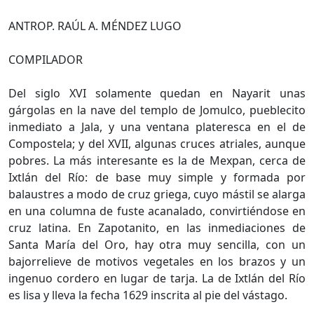
ANTROP. RAÚL A. MÉNDEZ LUGO
COMPILADOR
Del siglo XVI solamente quedan en Nayarit unas
gárgolas en la nave del templo de Jomulco, pueblecito
inmediato a Jala, y una ventana plateresca en el de
Compostela; y del XVII, algunas cruces atriales, aunque
pobres. La más interesante es la de Mexpan, cerca de
Ixtlán del Río: de base muy simple y formada por
balaustres a modo de cruz griega, cuyo mástil se alarga
en una columna de fuste acanalado, convirtiéndose en
cruz latina. En Zapotanito, en las inmediaciones de
Santa María del Oro, hay otra muy sencilla, con un
bajorrelieve de motivos vegetales en los brazos y un
ingenuo cordero en lugar de tarja. La de Ixtlán del Río
es lisa y lleva la fecha 1629 inscrita al pie del vástago.