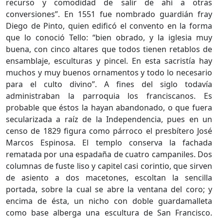
recurso y comodidad de salir de ahí a otras
conversiones”. En 1551 fue nombrado guardián fray
Diego de Pinto, quien edificó el convento en la forma
que lo conoció Tello: “bien obrado, y la iglesia muy
buena, con cinco altares que todos tienen retablos de
ensamblaje, esculturas y pincel. En esta sacristía hay
muchos y muy buenos ornamentos y todo lo necesario
para el culto divino”. A fines del siglo todavía
administraban la parroquia los franciscanos. Es
probable que éstos la hayan abandonado, o que fuera
secularizada a raíz de la Independencia, pues en un
censo de 1829 figura como párroco el presbítero José
Marcos Espinosa. El templo conserva la fachada
rematada por una espadaña de cuatro campaniles. Dos
columnas de fuste liso y capitel casi corintio, que sirven
de asiento a dos macetones, escoltan la sencilla
portada, sobre la cual se abre la ventana del coro; y
encima de ésta, un nicho con doble guardamalleta
como base alberga una escultura de San Francisco.