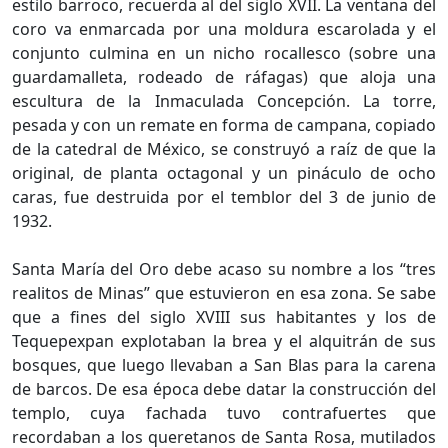
estilo barroco, recuerda al del siglo XVII. La ventana del
coro va enmarcada por una moldura escarolada y el
conjunto culmina en un nicho rocallesco (sobre una
guardamalleta, rodeado de ráfagas) que aloja una
escultura de la Inmaculada Concepción. La torre,
pesada y con un remate en forma de campana, copiado
de la catedral de México, se construyó a raíz de que la
original, de planta octagonal y un pináculo de ocho
caras, fue destruida por el temblor del 3 de junio de
1932.
Santa María del Oro debe acaso su nombre a los “tres
realitos de Minas” que estuvieron en esa zona. Se sabe
que a fines del siglo XVIII sus habitantes y los de
Tequepexpan explotaban la brea y el alquitrán de sus
bosques, que luego llevaban a San Blas para la carena
de barcos. De esa época debe datar la construcción del
templo, cuya fachada tuvo contrafuertes que
recordaban a los queretanos de Santa Rosa, mutilados