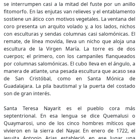
se interrumpen casi a la mitad del fuste por un anillo
fitomorfo. En las enjutas van relieves y el entablamento
sostiene un ático con motivos vegetales. La ventana del
coro presenta un arquito volado y, a los lados, nichos
con esculturas y sendas columnas casi salomónicas. El
remate, de línea movida, lleva un nicho que aloja una
escultura de la Virgen María. La torre es de dos
cuerpos; el primero, con los campaniles flanqueados
por columnas salomónicas. El cubo lleva en el ángulo, a
manera de atlante, una pesada escultura que acaso sea
de San Cristóbal, como en Santa Mónica de
Guadalajara. La pila bautismal y la puerta del costado
son de gran interés.
Santa Teresa Nayarit es el pueblo cora más
septentrional. En esa lengua se dice Quemalusi o
Quaymarosi, uno de los cinco hombres míticos que
vivieron en la sierra del Nayar. En enero de 1722, el
jesuita Antonio Arias estableció en ese lugar una