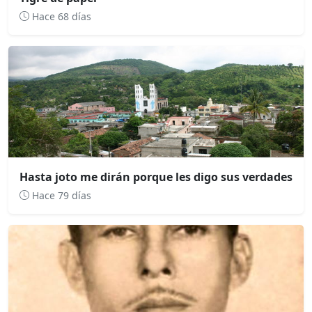
Hace 68 días
Hasta joto me dirán porque les digo sus verdades
Hace 79 días