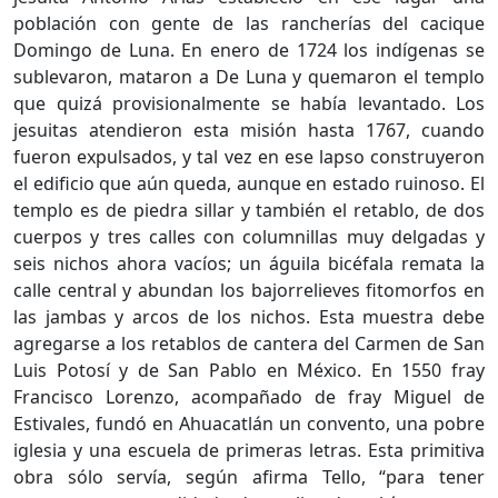
población con gente de las rancherías del cacique
Domingo de Luna. En enero de 1724 los indígenas se
sublevaron, mataron a De Luna y quemaron el templo
que quizá provisionalmente se había levantado. Los
jesuitas atendieron esta misión hasta 1767, cuando
fueron expulsados, y tal vez en ese lapso construyeron
el edificio que aún queda, aunque en estado ruinoso. El
templo es de piedra sillar y también el retablo, de dos
cuerpos y tres calles con columnillas muy delgadas y
seis nichos ahora vacíos; un águila bicéfala remata la
calle central y abundan los bajorrelieves fitomorfos en
las jambas y arcos de los nichos. Esta muestra debe
agregarse a los retablos de cantera del Carmen de San
Luis Potosí y de San Pablo en México. En 1550 fray
Francisco Lorenzo, acompañado de fray Miguel de
Estivales, fundó en Ahuacatlán un convento, una pobre
iglesia y una escuela de primeras letras. Esta primitiva
obra sólo servía, según afirma Tello, “para tener