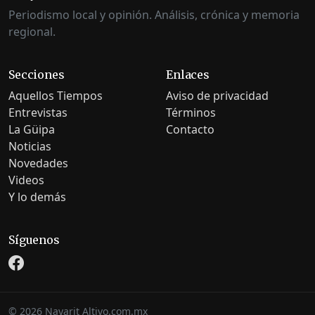
Periodismo local y opinión. Análisis, crónica y memoria
regional.
Secciones
Enlaces
Aquellos Tiempos
Aviso de privacidad
Entrevistas
Términos
La Güipa
Contacto
Noticias
Novedades
Videos
Y lo demás
Síguenos
©
2026
Nayarit Altivo.com.mx