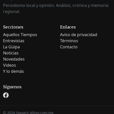
Periodismo local y opinión. Análisis, crónica y memoria
regional.
Secciones
Enlaces
Aquellos Tiempos
Aviso de privacidad
Entrevistas
Términos
La Güipa
Contacto
Noticias
Novedades
Videos
Y lo demás
Síguenos
©
2026
Nayarit Altivo.com.mx