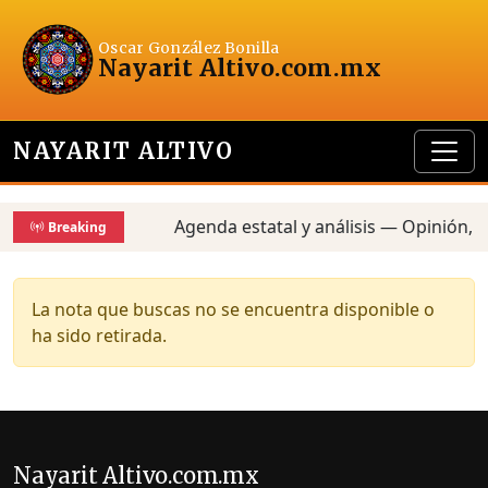
Oscar González Bonilla
Nayarit Altivo
.com.mx
NAYARIT ALTIVO
Agenda estatal y análisis — Opinión, c
Breaking
La nota que buscas no se encuentra disponible o
ha sido retirada.
Nayarit Altivo.com.mx