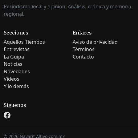
Periodismo local y opinión. Análisis, crónica y memoria
regional.
Secciones
Enlaces
Aquellos Tiempos
Aviso de privacidad
Entrevistas
Términos
La Güipa
Contacto
Noticias
Novedades
Videos
Y lo demás
Síguenos
©
2026
Nayarit Altivo.com.mx