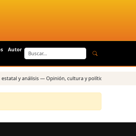
os
Autor
tatal y análisis — Opinión, cultura y política — Reportes 