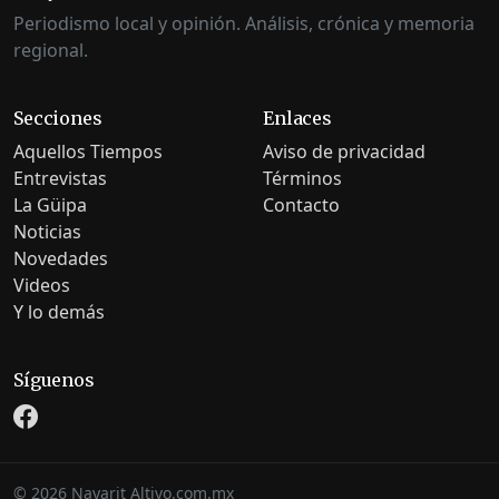
Periodismo local y opinión. Análisis, crónica y memoria
regional.
Secciones
Enlaces
Aquellos Tiempos
Aviso de privacidad
Entrevistas
Términos
La Güipa
Contacto
Noticias
Novedades
Videos
Y lo demás
Síguenos
©
2026
Nayarit Altivo.com.mx