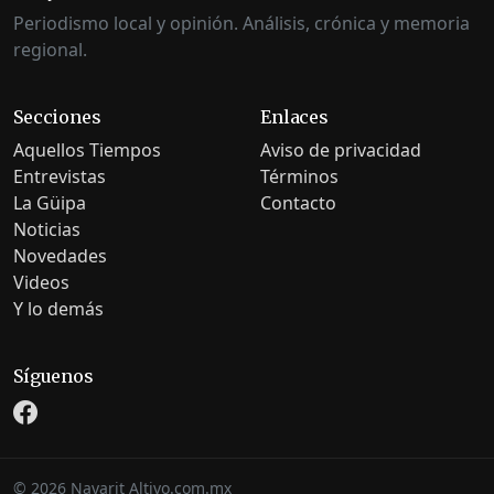
Periodismo local y opinión. Análisis, crónica y memoria
regional.
Secciones
Enlaces
Aquellos Tiempos
Aviso de privacidad
Entrevistas
Términos
La Güipa
Contacto
Noticias
Novedades
Videos
Y lo demás
Síguenos
©
2026
Nayarit Altivo.com.mx