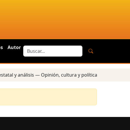
os
Autor
tal y análisis — Opinión, cultura y política — Reportes lo