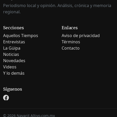
Periodismo local y opinión. Análisis, crónica y memoria
regional.
Secciones
Enlaces
Aquellos Tiempos
Aviso de privacidad
Entrevistas
Términos
La Güipa
Contacto
Noticias
Novedades
Videos
Y lo demás
Síguenos
©
2026
Nayarit Altivo.com.mx