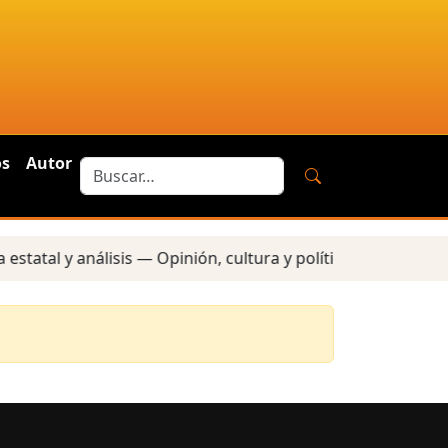
os
Autor
tatal y análisis — Opinión, cultura y política — Reportes 