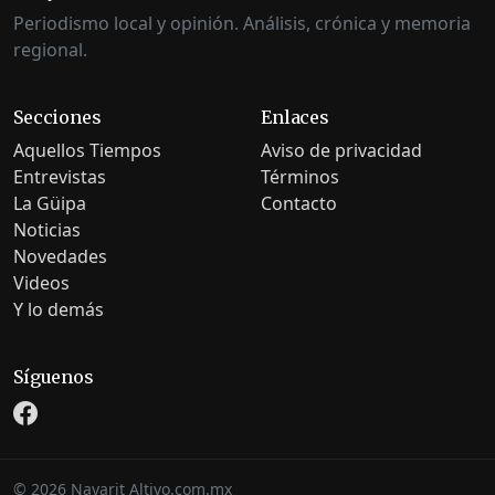
Periodismo local y opinión. Análisis, crónica y memoria
regional.
Secciones
Enlaces
Aquellos Tiempos
Aviso de privacidad
Entrevistas
Términos
La Güipa
Contacto
Noticias
Novedades
Videos
Y lo demás
Síguenos
©
2026
Nayarit Altivo.com.mx