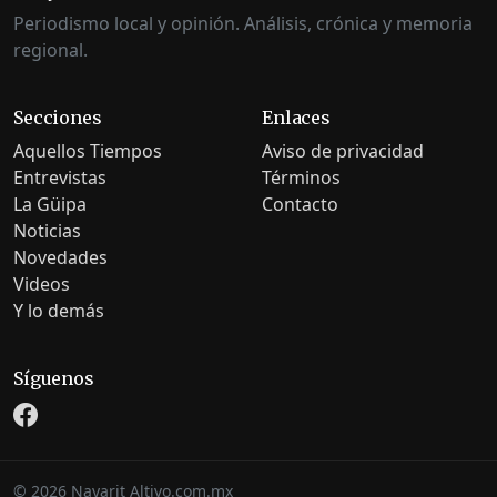
Periodismo local y opinión. Análisis, crónica y memoria
regional.
Secciones
Enlaces
Aquellos Tiempos
Aviso de privacidad
Entrevistas
Términos
La Güipa
Contacto
Noticias
Novedades
Videos
Y lo demás
Síguenos
©
2026
Nayarit Altivo.com.mx