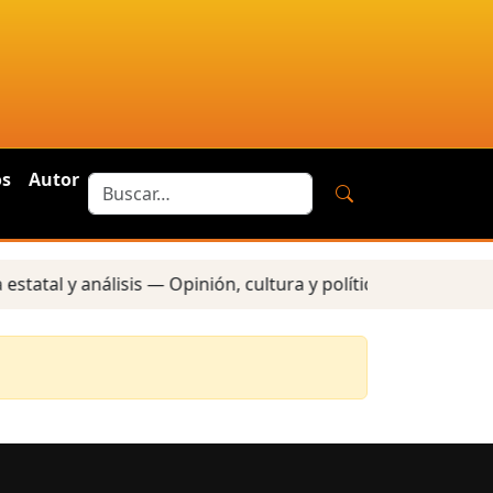
os
Autor
tatal y análisis — Opinión, cultura y política — Reportes 