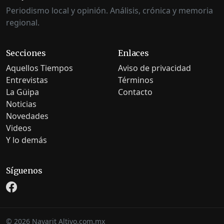
Periodismo local y opinión. Análisis, crónica y memoria
regional.
Secciones
Enlaces
Aquellos Tiempos
Aviso de privacidad
Entrevistas
Términos
La Güipa
Contacto
Noticias
Novedades
Videos
Y lo demás
Síguenos
©
2026
Nayarit Altivo.com.mx