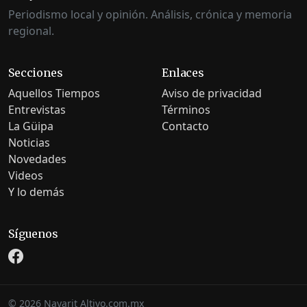
Periodismo local y opinión. Análisis, crónica y memoria
regional.
Secciones
Enlaces
Aquellos Tiempos
Aviso de privacidad
Entrevistas
Términos
La Güipa
Contacto
Noticias
Novedades
Videos
Y lo demás
Síguenos
©
2026
Nayarit Altivo.com.mx