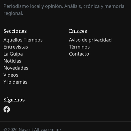
Periodismo local y opinión. Análisis, crónica y memoria
regional.
Secciones
Enlaces
Aquellos Tiempos
Aviso de privacidad
Entrevistas
Términos
La Güipa
Contacto
Noticias
Novedades
Videos
Y lo demás
Síguenos
©
2026
Nayarit Altivo.com.mx