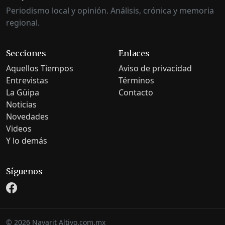
Periodismo local y opinión. Análisis, crónica y memoria
regional.
Secciones
Enlaces
Aquellos Tiempos
Aviso de privacidad
Entrevistas
Términos
La Güipa
Contacto
Noticias
Novedades
Videos
Y lo demás
Síguenos
©
2026
Nayarit Altivo.com.mx