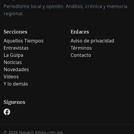
Periodismo local y opinión. Análisis, crónica y memoria
regional.
Secciones
Enlaces
Aquellos Tiempos
Aviso de privacidad
Entrevistas
Términos
La Güipa
Contacto
Noticias
Novedades
Videos
Y lo demás
Síguenos
©
2026
Nayarit Altivo.com.mx