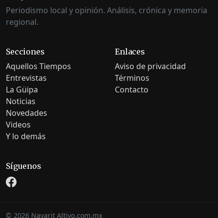
Periodismo local y opinión. Análisis, crónica y memoria
regional.
Secciones
Enlaces
Aquellos Tiempos
Aviso de privacidad
Entrevistas
Términos
La Güipa
Contacto
Noticias
Novedades
Videos
Y lo demás
Síguenos
©
2026
Nayarit Altivo.com.mx